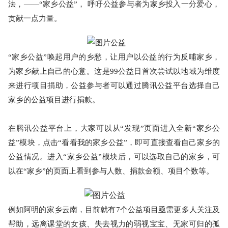
法，
——“家乡公益”
，
呼吁公益参与者为家乡投入一分爱心，
贡献一点力量。
“家乡公益”唤起用户的乡愁
，让用户以公益的行为反哺家乡，
为家乡献上自己的心意。这是
99公益日首次尝试以地域为维度
来进行项目捐助
，公益参与者可以通过腾讯公益平台选择自己
家乡的公益项目进行捐款。
在腾讯公益平台上，大家可以从
“发现”页面进入全新“家乡公
益”模块
，点击
“看看我的家乡公益”
，即可直接查看自己家乡的
公益情况。进入
“家乡公益”模块后
，可以选取自己的家乡，可
以在
“家乡”的页面上看到参与人数、捐款金额、项目个数等。
例如阿明的家乡云南，目前就有
7个公益项目亟需更多人关注及
帮助
，远离课堂的女孩、失去视力的弱视宝宝、无家可归的孤