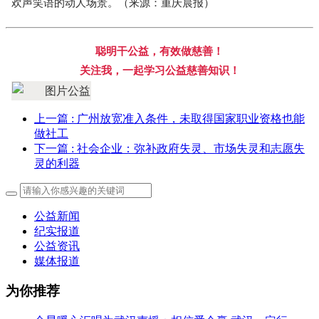
欢声笑语的动人场景。（来源：重庆晨报）
聪明干公益，有效做慈善！
关注我，一起学习公益慈善知识！
上一篇
: 广州放宽准入条件，未取得国家职业资格也能
做社工
下一篇
: 社会企业：弥补政府失灵、市场失灵和志愿失
灵的利器
公益新闻
纪实报道
公益资讯
媒体报道
为你推荐