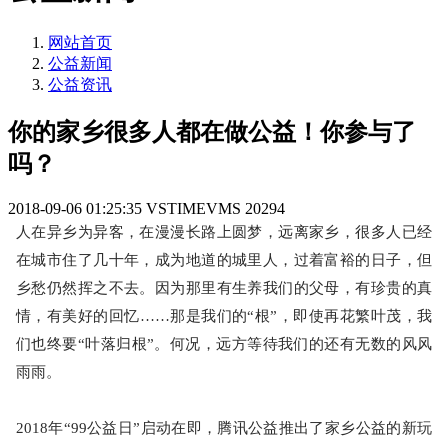
网站首页
公益新闻
公益资讯
你的家乡很多人都在做公益！你参与了
吗？
2018-09-06 01:25:35
VSTIMEVMS
20294
人在异乡为异客，在漫漫长路上圆梦，远离家乡，很多人已经
在城市住了几十年，成为地道的城里人，过着富裕的日子，但
乡愁仍然挥之不去。因为那里有生养我们的父母，有珍贵的真
情，有美好的回忆
……那是我们的“根”
，即使再花繁叶茂，我
们也终要
“叶落归根”。何况
，远方等待我们的还有无数的风风
雨雨。
2018年“99公益日”启动在即
，腾讯公益推出了家乡公益的新玩