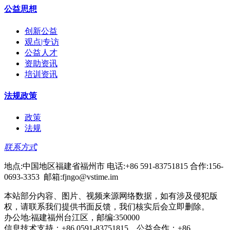
公益思想
创新公益
观点|专访
公益人才
资助资讯
培训资讯
法规政策
政策
法规
联系方式
地点:中国地区福建省福州市 电话:+86 591-83751815 合作:156-
0693-3353 邮箱:fjngo@vstime.im
本站部分内容、图片、视频来源网络数据，如有涉及侵犯版
权，请联系我们提供书面反馈，我们核实后会立即删除。
办公地:福建福州台江区，邮编:350000
信息技术支持：+86 0591-83751815，公益合作：+86